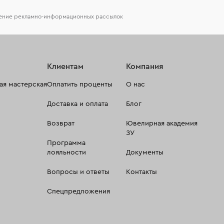
чение рекламно-информационных рассылок
Клиентам
Компания
я мастерская
Оплатить проценты
О нас
Доставка и оплата
Блог
Возврат
Ювелирная академия
ЗУ
Программа
лояльности
Документы
Вопросы и ответы
Контакты
Спецпредложения