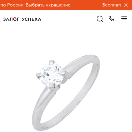
 России.
Выбрать украшение
Бесплатная дос