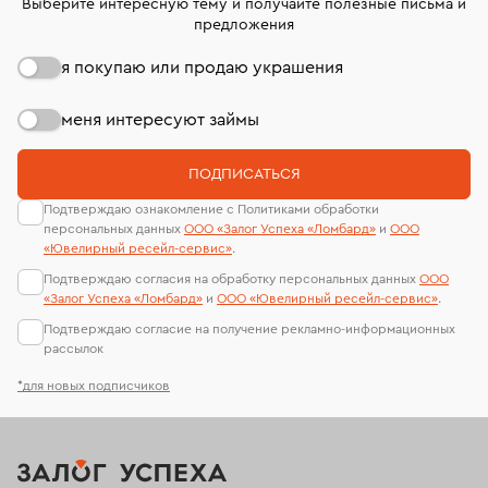
Выберите интересную тему и получайте полезные письма и
предложения
я покупаю или продаю украшения
меня интересуют займы
ПОДПИСАТЬСЯ
Подтверждаю ознакомление с Политиками обработки
персональных данных
ООО «Залог Успеха «Ломбард»
и
ООО
«Ювелирный ресейл-сервиc»
.
Подтверждаю согласия на обработку персональных данных
ООО
«Залог Успеха «Ломбард»
и
ООО «Ювелирный ресейл-сервиc»
.
Подтверждаю согласие на получение рекламно-информационных
рассылок
*для новых подписчиков