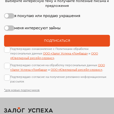
Выберите интересную тему и получайте полезные письма и
предложения
я покупаю или продаю украшения
меня интересуют займы
ПОДПИСАТЬСЯ
Подтверждаю ознакомление с Политиками обработки
персональных данных
ООО «Залог Успеха «Ломбард»
и
ООО
«Ювелирный ресейл-сервиc»
.
Подтверждаю согласия на обработку персональных данных
ООО
«Залог Успеха «Ломбард»
и
ООО «Ювелирный ресейл-сервиc»
.
Подтверждаю согласие на получение рекламно-информационных
рассылок
*для новых подписчиков