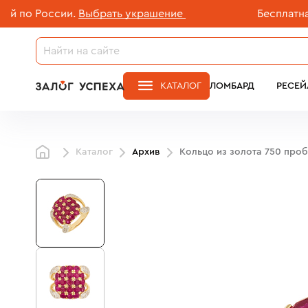
 России.
Выбрать украшение
Бесплатная дос
КАТАЛОГ
ЛОМБАРД
РЕСЕЙ
Каталог
Архив
Кольцо из золота 750 про