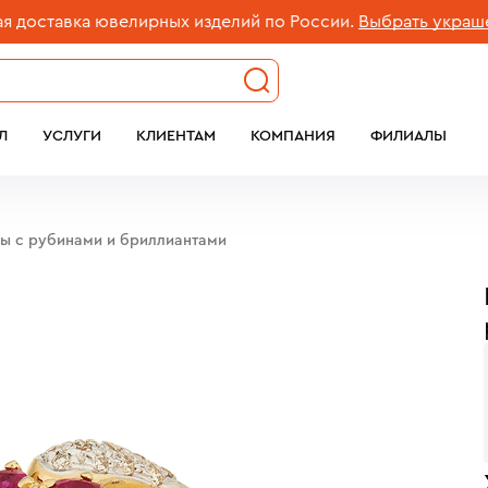
тавка ювелирных изделий по России.
Выбрать украшение
Л
УСЛУГИ
КЛИЕНТАМ
КОМПАНИЯ
ФИЛИАЛЫ
бы c рубинами и бриллиантами