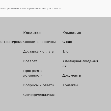
чение рекламно-информационных рассылок
Клиентам
Компания
я мастерская
Оплатить проценты
О нас
Доставка и оплата
Блог
Возврат
Ювелирная академия
ЗУ
Программа
лояльности
Документы
Вопросы и ответы
Контакты
Спецпредложения