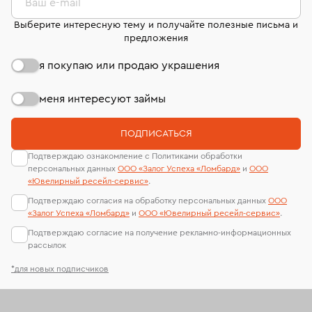
странице
«Возврат украшений»
.
Ваш e-mail
Выберите интересную тему и получайте полезные письма и
предложения
я покупаю или продаю украшения
меня интересуют займы
ПОДПИСАТЬСЯ
Подтверждаю ознакомление с Политиками обработки
персональных данных
ООО «Залог Успеха «Ломбард»
и
ООО
«Ювелирный ресейл-сервиc»
.
Подтверждаю согласия на обработку персональных данных
ООО
«Залог Успеха «Ломбард»
и
ООО «Ювелирный ресейл-сервиc»
.
Подтверждаю согласие на получение рекламно-информационных
рассылок
*для новых подписчиков