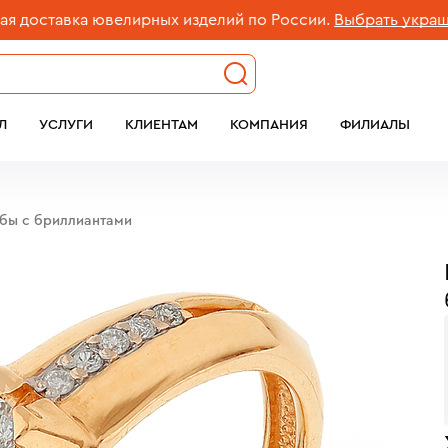
ставка ювелирных изделий по России.
Выбрать украшени
Л
УСЛУГИ
КЛИЕНТАМ
КОМПАНИЯ
ФИЛИАЛЫ
обы с бриллиантами