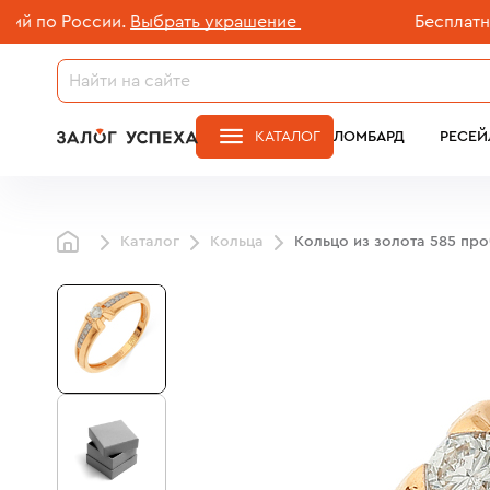
о России.
Выбрать украшение
Бесплатная до
КАТАЛОГ
ЛОМБАРД
РЕСЕЙ
Каталог
Кольца
Кольцо из золота 585 пр