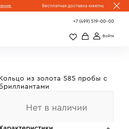
е
Бесплатная доставка ювелирных изделий по 
+7 (499) 519-00-00
Кольцо из золота 585 пробы с
бриллиантами
Нет в наличии
Характеристики