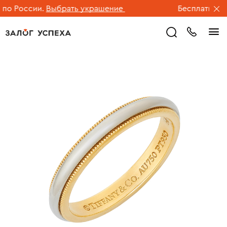
о России.
Выбрать украшение
Бесплатная до