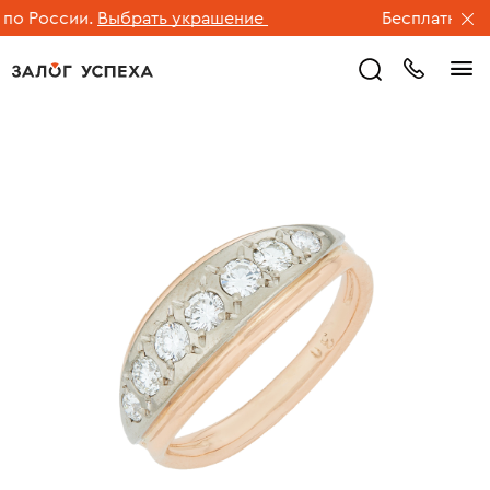
о России.
Выбрать украшение
Бесплатная до