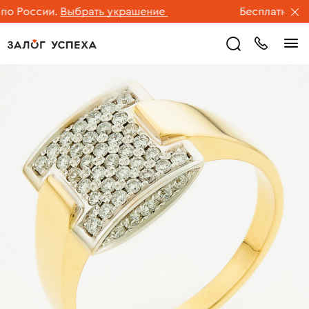
России.
Выбрать украшение
Бесплатная дост