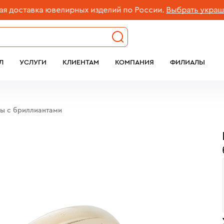
оставка ювелирных изделий по России.
Выбрать украшени
Л
УСЛУГИ
КЛИЕНТАМ
КОМПАНИЯ
ФИЛИАЛЫ
бы c бриллиантами