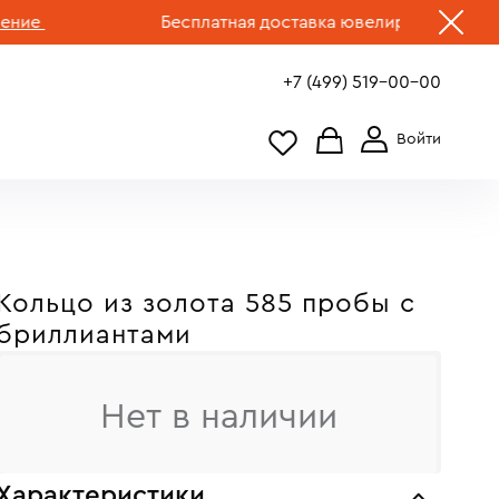
е
Бесплатная доставка ювелирных изделий по
+7 (499) 519-00-00
Кольцо из золота 585 пробы c
бриллиантами
Нет в наличии
Характеристики