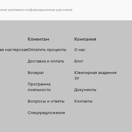
чение рекламно-информационных рассылок
Клиентам
Компания
я мастерская
Оплатить проценты
О нас
Доставка и оплата
Блог
Возврат
Ювелирная академия
ЗУ
Программа
лояльности
Документы
Вопросы и ответы
Контакты
Спецпредложения