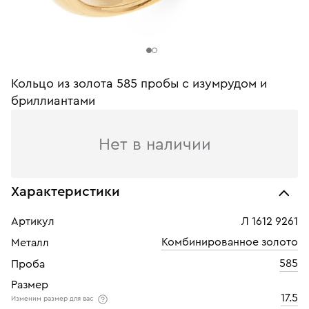
Кольцо из золота 585 пробы c изумрудом и
бриллиантами
Нет в наличии
Характеристики
Артикул
Л 1612 9261
Комбинированное золото
Металл
585
Проба
Размер
17.5
Изменим размер для вас