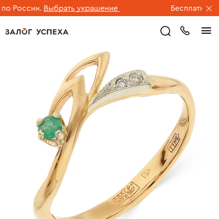
 России.
Выбрать украшение
Бесплатная дос