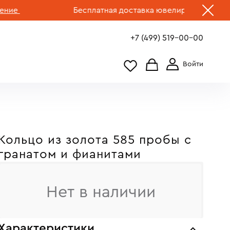
Бесплатная доставка ювелирных изделий по 
+7 (499) 519-00-00
Кольцо из золота 585 пробы c
гранатом и фианитами
Нет в наличии
Характеристики