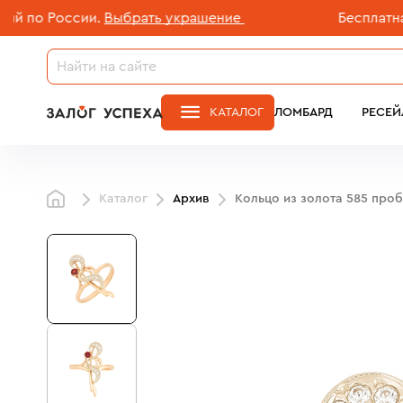
о России.
Выбрать украшение
Бесплатная до
КАТАЛОГ
ЛОМБАРД
РЕСЕЙ
Каталог
Архив
Кольцо из золота 585 про