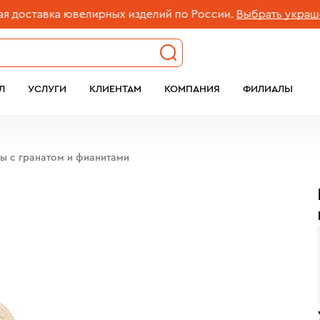
ставка ювелирных изделий по России.
Выбрать украшение
Л
УСЛУГИ
КЛИЕНТАМ
КОМПАНИЯ
ФИЛИАЛЫ
бы c гранатом и фианитами