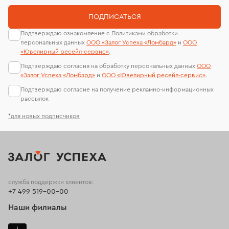
ПОДПИСАТЬСЯ
Подтверждаю ознакомление с Политиками обработки
персональных данных
ООО «Залог Успеха «Ломбард»
и
ООО
«Ювелирный ресейл-сервиc»
.
Подтверждаю согласия на обработку персональных данных
ООО
«Залог Успеха «Ломбард»
и
ООО «Ювелирный ресейл-сервиc»
.
Подтверждаю согласие на получение рекламно-информационных
рассылок
*для новых подписчиков
служба поддержки клиентов:
+7 499 519-00-00
Наши филиалы