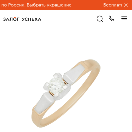
о России.
Выбрать украшение
Бесплатная до