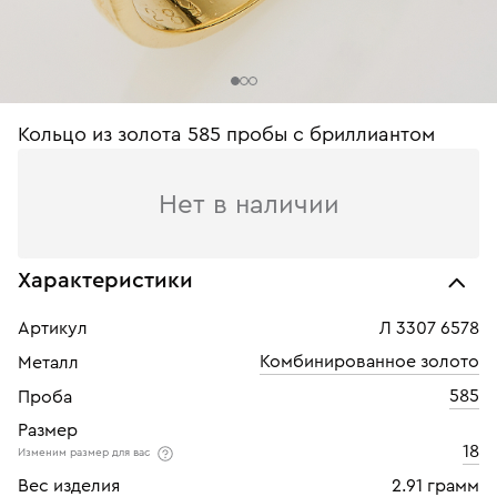
Кольцо из золота 585 пробы c бриллиантом
Нет в наличии
Характеристики
Артикул
Л 3307 6578
Комбинированное золото
Металл
585
Проба
Размер
18
Изменим размер для вас
Вес изделия
2.91 грамм