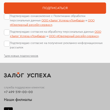
ПОДПИСАТЬСЯ
Подтверждаю ознакомление с Политиками обработки
персональных данных
ООО «Залог Успеха «Ломбард»
и
ООО
«Ювелирный ресейл-сервиc»
.
Подтверждаю согласия на обработку персональных данных
ООО
«Залог Успеха «Ломбард»
и
ООО «Ювелирный ресейл-сервиc»
.
Подтверждаю согласие на получение рекламно-информационных
рассылок
*для новых подписчиков
служба поддержки клиентов:
+7 499 519-00-00
Наши филиалы