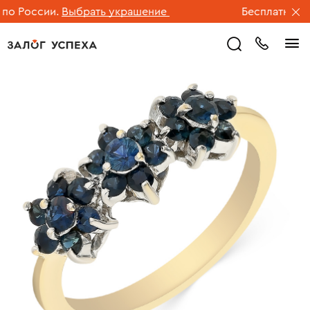
 России.
Выбрать украшение
Бесплатная дос