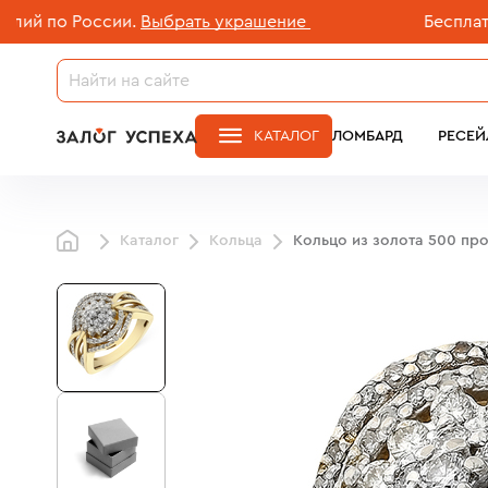
по России.
Выбрать украшение
Бесплатная д
КАТАЛОГ
ЛОМБАРД
РЕСЕЙ
Каталог
Кольца
Кольцо из золота 500 пр