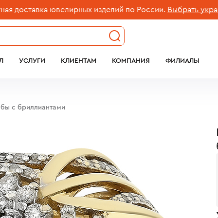
оставка ювелирных изделий по России.
Выбрать украшени
Л
УСЛУГИ
КЛИЕНТАМ
КОМПАНИЯ
ФИЛИАЛЫ
обы с бриллиантами