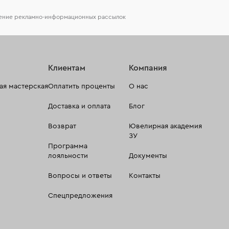
чение рекламно-информационных рассылок
Клиентам
Компания
я мастерская
Оплатить проценты
О нас
Доставка и оплата
Блог
Возврат
Ювелирная академия
ЗУ
Программа
лояльности
Документы
Вопросы и ответы
Контакты
Спецпредложения