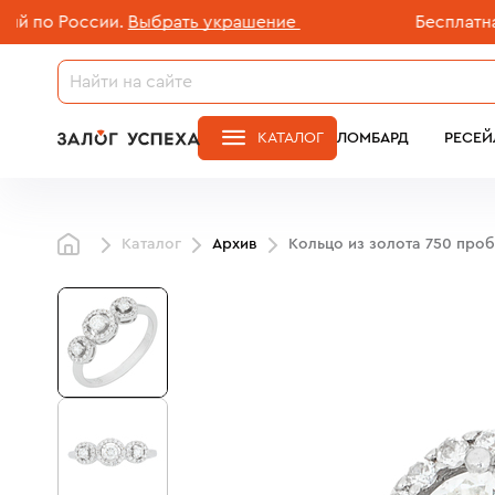
о России.
Выбрать украшение
Бесплатная дос
КАТАЛОГ
ЛОМБАРД
РЕСЕЙ
Каталог
Архив
Кольцо из золота 750 про