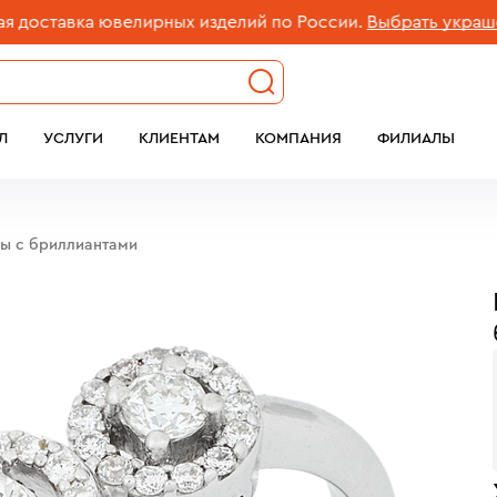
тавка ювелирных изделий по России.
Выбрать украшение
Л
УСЛУГИ
КЛИЕНТАМ
КОМПАНИЯ
ФИЛИАЛЫ
бы с бриллиантами