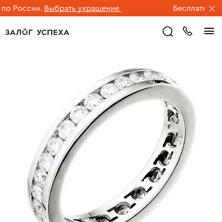
 России.
Выбрать украшение
Бесплатная дос