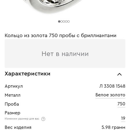
Кольцо из золота 750 пробы c бриллиантами
Нет в наличии
Характеристики
Артикул
Л 3308 1548
Белое золото
Металл
750
Проба
Размер
19
Изменим размер для вас
Вес изделия
5.98 грамм