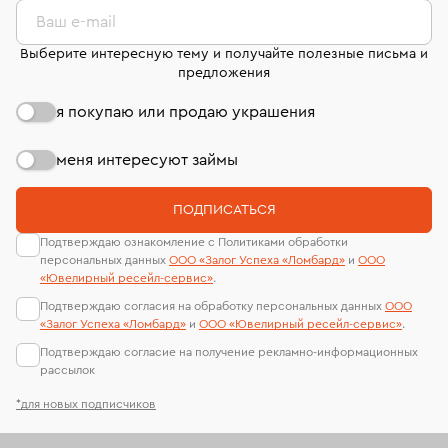
странице
«Возврат украшений»
.
Ваш e-mail
Выберите интересную тему и получайте полезные письма и
предложения
я покупаю или продаю украшения
меня интересуют займы
ПОДПИСАТЬСЯ
Подтверждаю ознакомление с Политиками обработки
персональных данных
ООО «Залог Успеха «Ломбард»
и
ООО
«Ювелирный ресейл-сервиc»
.
Подтверждаю согласия на обработку персональных данных
ООО
«Залог Успеха «Ломбард»
и
ООО «Ювелирный ресейл-сервиc»
.
Подтверждаю согласие на получение рекламно-информационных
рассылок
*для новых подписчиков