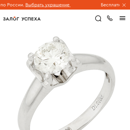
 России.
Выбрать украшение
Бесплатная дос