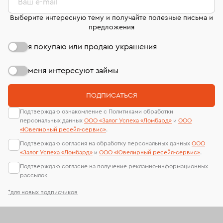
странице
«Возврат украшений»
.
Ваш e-mail
Выберите интересную тему и получайте полезные письма и
предложения
я покупаю или продаю украшения
меня интересуют займы
ПОДПИСАТЬСЯ
Подтверждаю ознакомление с Политиками обработки
персональных данных
ООО «Залог Успеха «Ломбард»
и
ООО
«Ювелирный ресейл-сервиc»
.
Подтверждаю согласия на обработку персональных данных
ООО
«Залог Успеха «Ломбард»
и
ООО «Ювелирный ресейл-сервиc»
.
Подтверждаю согласие на получение рекламно-информационных
рассылок
*для новых подписчиков