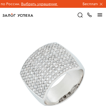
 России.
Выбрать украшение
Бесплатная дос