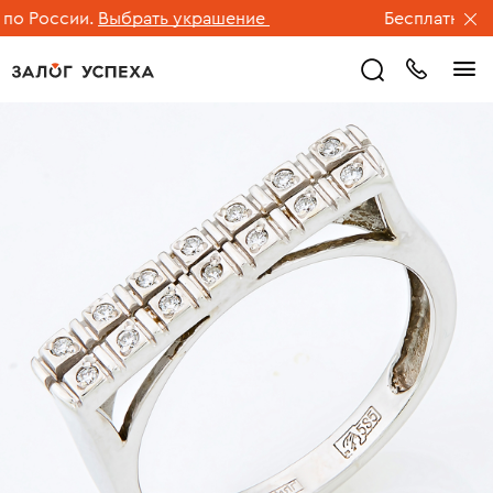
 России.
Выбрать украшение
Бесплатная дост