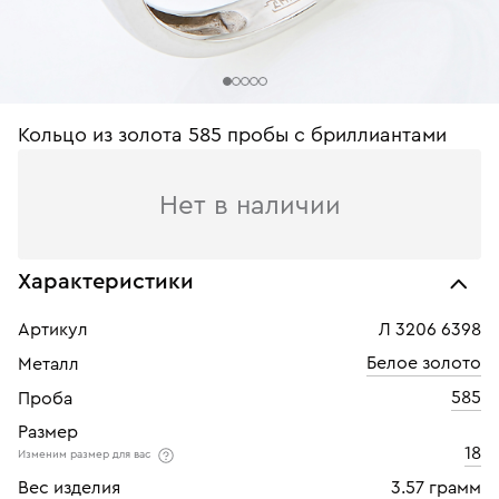
Кольцо из золота 585 пробы c бриллиантами
Нет в наличии
Характеристики
Артикул
Л 3206 6398
Белое золото
Металл
585
Проба
Размер
18
Изменим размер для вас
Вес изделия
3.57 грамм