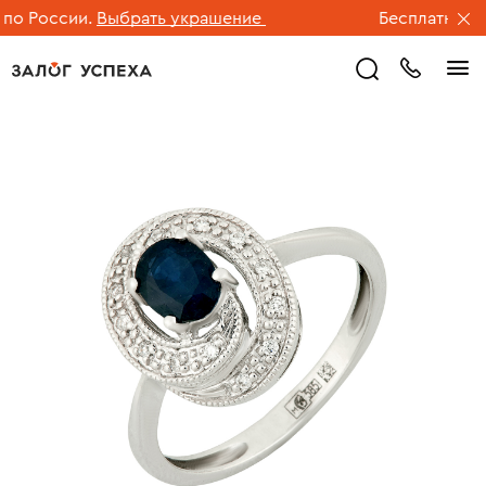
 России.
Выбрать украшение
Бесплатная дос