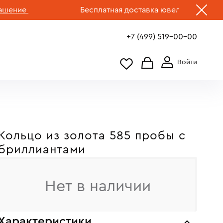
ие
Бесплатная доставка ювелирных изделий по
+7 (499) 519-00-00
Кольцо из золота 585 пробы с
бриллиантами
Нет в наличии
Характеристики