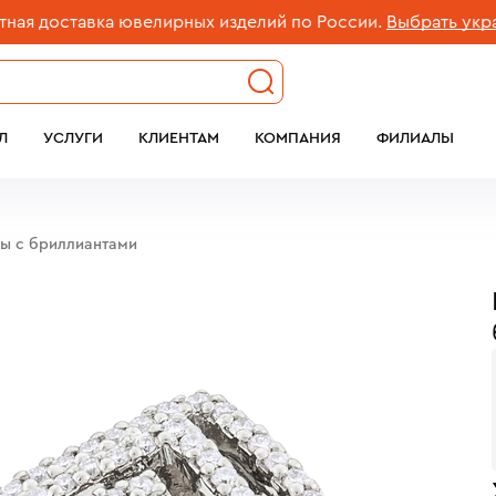
оставка ювелирных изделий по России.
Выбрать украшен
Л
УСЛУГИ
КЛИЕНТАМ
КОМПАНИЯ
ФИЛИАЛЫ
бы с бриллиантами