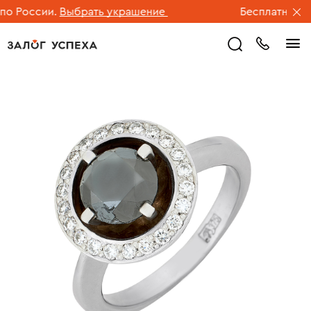
 России.
Выбрать украшение
Бесплатная дос