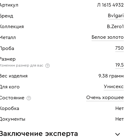
Артикул
Л 1615 4932
Bvlgari
Бренд
Коллекция
B.Zero1
Белое золото
Металл
750
Проба
Размер
19.5
Изменим размер для вас
Вес изделия
9.38 грамм
Унисекс
Для кого
Очень хорошее
Состояние
Коробка
Нет
Документы
Нет
Заключение эксперта