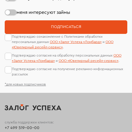
меня интересуют займы
ПОДПИСАТЬСЯ
Подтверждаю ознакомление с Политиками обработки
персональных данных
ООО «Залог Успеха «Ломбард»
и
ООО
«Ювелирный ресейл-сервиc»
.
Подтверждаю согласия на обработку персональных данных
ООО
«Залог Успеха «Ломбард»
и
ООО «Ювелирный ресейл-сервиc»
.
Подтверждаю согласие на получение рекламно-информационных
рассылок
*для новых подписчиков
служба поддержки клиентов:
+7 499 519-00-00