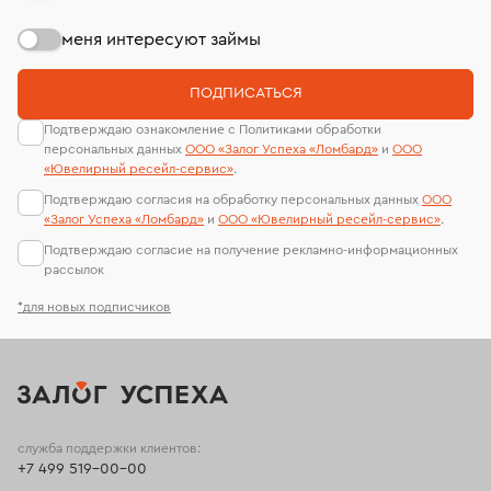
меня интересуют займы
ПОДПИСАТЬСЯ
Подтверждаю ознакомление с Политиками обработки
персональных данных
ООО «Залог Успеха «Ломбард»
и
ООО
«Ювелирный ресейл-сервиc»
.
Подтверждаю согласия на обработку персональных данных
ООО
«Залог Успеха «Ломбард»
и
ООО «Ювелирный ресейл-сервиc»
.
Подтверждаю согласие на получение рекламно-информационных
рассылок
*для новых подписчиков
служба поддержки клиентов:
+7 499 519-00-00