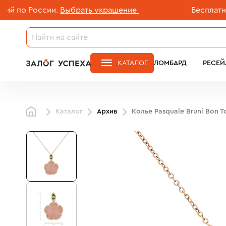
о России.
Выбрать украшение
Бесплатная до
КАТАЛОГ
ЛОМБАРД
РЕСЕЙ
Каталог
Архив
Колье Pasquale Bruni Bon T