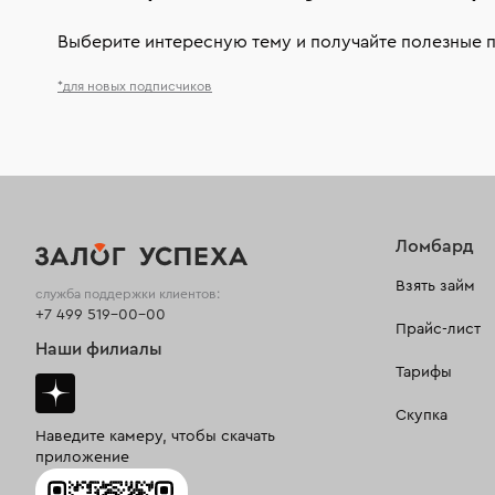
Выберите интересную тему и получайте полезные 
*для новых подписчиков
Ломбард
Взять займ
служба поддержки клиентов:
+7 499 519-00-00
Прайс-лист
Наши филиалы
Тарифы
Скупка
Наведите камеру, чтобы скачать
приложение