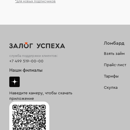
*для новых подписчиков
Ломбард
Взять займ
служба поддержки клиентов:
+7 499 519-00-00
Прайс-лист
Наши филиалы
Тарифы
Скупка
Наведите камеру, чтобы скачать
приложение