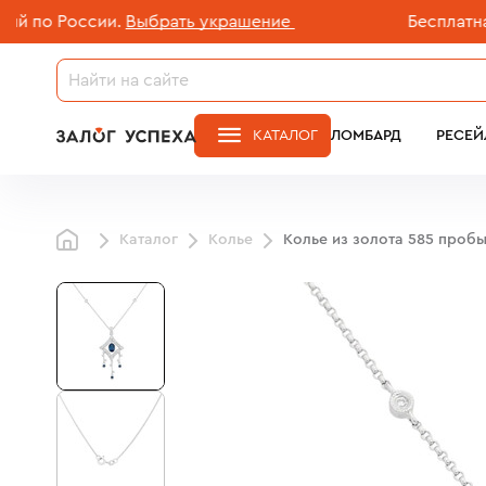
о России.
Выбрать украшение
Бесплатная до
КАТАЛОГ
ЛОМБАРД
РЕСЕЙ
Каталог
Колье
Колье из золота 585 проб