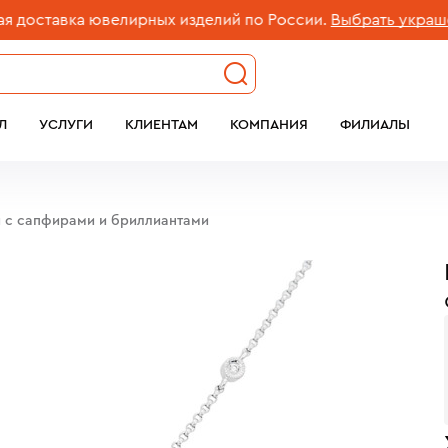
ставка ювелирных изделий по России.
Выбрать украшение
Л
УСЛУГИ
КЛИЕНТАМ
КОМПАНИЯ
ФИЛИАЛЫ
ы с сапфирами и бриллиантами