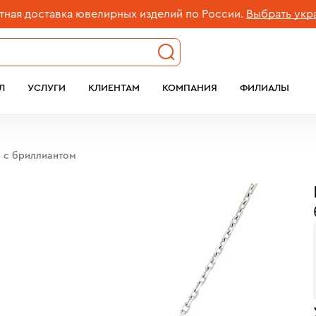
доставка ювелирных изделий по России.
Выбрать украшен
Л
УСЛУГИ
КЛИЕНТАМ
КОМПАНИЯ
ФИЛИАЛЫ
ы с бриллиантом