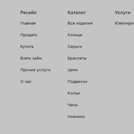
Ресейл
Каталог
Услуги
Главная
Все изделия
Ювелирна
Продать
Кольца
Купить
Серьги
Взять займ
Браслеты
Прочие услуги
Цепи
О нас
Подвески
Колье
Часы
Новинки