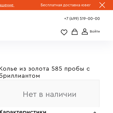
ие
Бесплатная доставка ювелирных изделий п
+7 (499) 519-00-00
Колье из золота 585 пробы с
бриллиантом
Нет в наличии
Характеристики