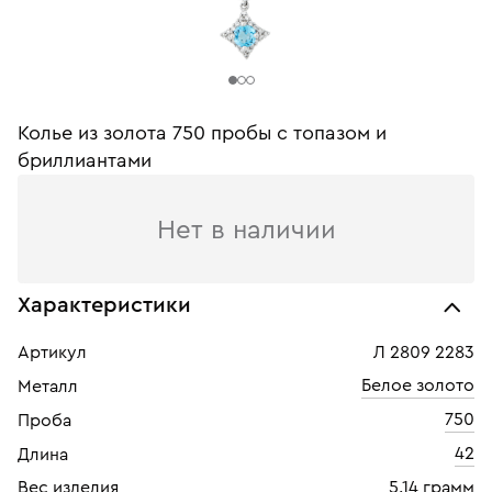
Колье из золота 750 пробы с топазом и
бриллиантами
Нет в наличии
Характеристики
Артикул
Л 2809 2283
Белое золото
Металл
750
Проба
42
Длина
Вес изделия
5.14 грамм