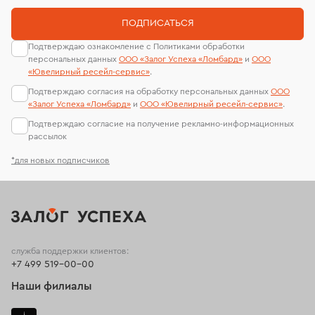
ПОДПИСАТЬСЯ
Подтверждаю ознакомление с Политиками обработки
персональных данных
ООО «Залог Успеха «Ломбард»
и
ООО
«Ювелирный ресейл-сервиc»
.
Подтверждаю согласия на обработку персональных данных
ООО
«Залог Успеха «Ломбард»
и
ООО «Ювелирный ресейл-сервиc»
.
Подтверждаю согласие на получение рекламно-информационных
рассылок
*для новых подписчиков
служба поддержки клиентов:
+7 499 519-00-00
Наши филиалы