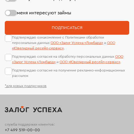
меня интересуют займы
ПОДПИСАТЬСЯ
Подтверждаю ознакомление с Политиками обработки
персональных данных
ООО «Залог Успеха «Ломбард»
и
ООО
«Ювелирный ресейл-сервиc»
.
Подтверждаю согласия на обработку персональных данных
ООО
«Залог Успеха «Ломбард»
и
ООО «Ювелирный ресейл-сервиc»
.
Подтверждаю согласие на получение рекламно-информационных
рассылок
*для новых подписчиков
служба поддержки клиентов:
+7 499 519-00-00