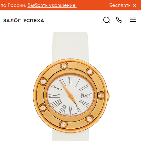
 России.
Выбрать украшение
Бесплатная дос