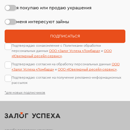
я покупаю или продаю украшения
меня интересуют займы
ПОДПИСАТЬСЯ
Подтверждаю ознакомление с Политиками обработки
персональных данных
ООО «Залог Успеха «Ломбард»
и
ООО
«Ювелирный ресейл-сервиc»
.
Подтверждаю согласия на обработку персональных данных
ООО
«Залог Успеха «Ломбард»
и
ООО «Ювелирный ресейл-сервиc»
.
Подтверждаю согласие на получение рекламно-информационных
рассылок
*для новых подписчиков