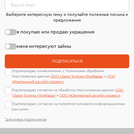
странице
«Возврат украшений»
.
Ваш e-mail
Выберите интересную тему и получайте полезные письма и
предложения
я покупаю или продаю украшения
меня интересуют займы
ПОДПИСАТЬСЯ
Подтверждаю ознакомление с Политиками обработки
персональных данных
ООО «Залог Успеха «Ломбард»
и
ООО
«Ювелирный ресейл-сервиc»
.
Подтверждаю согласия на обработку персональных данных
ООО
«Залог Успеха «Ломбард»
и
ООО «Ювелирный ресейл-сервиc»
.
Подтверждаю согласие на получение рекламно-информационных
рассылок
*для новых подписчиков