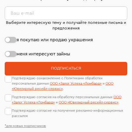
Ваш e-mail
Выберите интересную тему и получайте полезные письма и
предложения
я покупаю или продаю украшения
меня интересуют займы
ПОДПИСАТЬСЯ
Подтверждаю ознакомление с Политиками обработки
персональных данных
ООО «Залог Успеха «Ломбард»
и
ООО
«Ювелирный ресейл-сервиc»
.
Подтверждаю согласия на обработку персональных данных
ООО
«Залог Успеха «Ломбард»
и
ООО «Ювелирный ресейл-сервиc»
.
Подтверждаю согласие на получение рекламно-информационных
рассылок
*для новых подписчиков