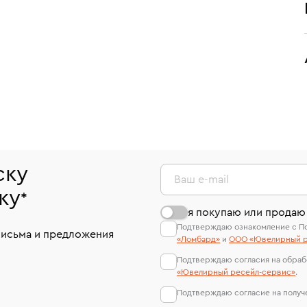
ску
Ваш e-mail
ку
*
я покупаю или продаю
Подтверждаю ознакомление с П
письма и предложения
«Ломбард»
и
ООО «Ювелирный р
Подтверждаю согласия на обраб
«Ювелирный ресейл-сервиc»
.
Подтверждаю согласие на полу