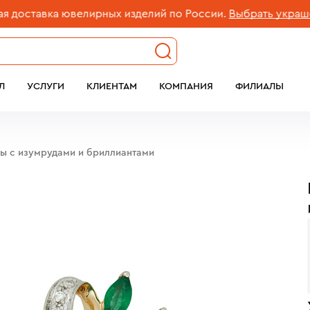
ставка ювелирных изделий по России.
Выбрать украшение
Л
УСЛУГИ
КЛИЕНТАМ
КОМПАНИЯ
ФИЛИАЛЫ
бы с изумрудами и бриллиантами