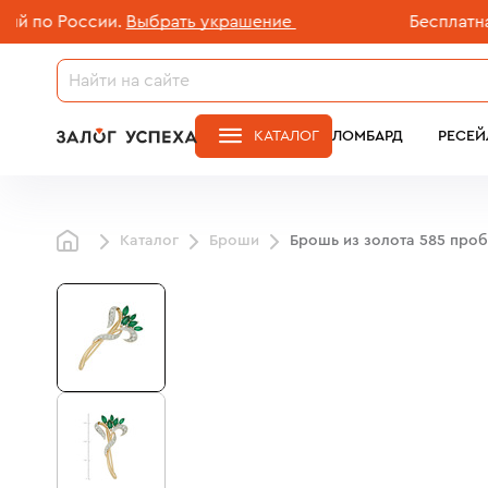
о России.
Выбрать украшение
Бесплатная до
КАТАЛОГ
ЛОМБАРД
РЕСЕЙ
Каталог
Броши
Брошь из золота 585 про