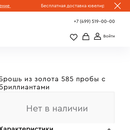
Бесплатная доставка ювелирных изделий по 
+7 (499) 519-00-00
Брошь из золота 585 пробы c
бриллиантами
Нет в наличии
Характеристики