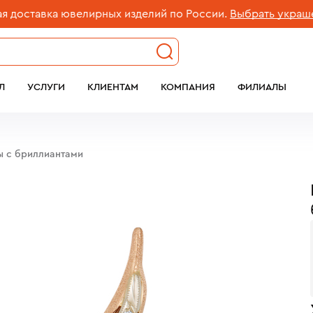
ставка ювелирных изделий по России.
Выбрать украшение
Л
УСЛУГИ
КЛИЕНТАМ
КОМПАНИЯ
ФИЛИАЛЫ
ы c бриллиантами