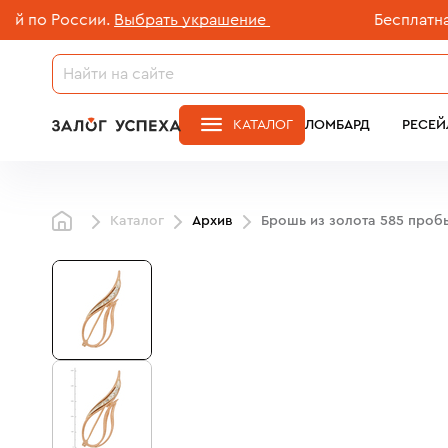
о России.
Выбрать украшение
Бесплатная до
КАТАЛОГ
ЛОМБАРД
РЕСЕЙ
Каталог
Архив
Брошь из золота 585 проб