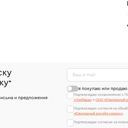
ску
Ваш e-mail
ку
*
я покупаю или продаю
Подтверждаю ознакомление с П
письма и предложения
«Ломбард»
и
ООО «Ювелирный р
Подтверждаю согласия на обраб
«Ювелирный ресейл-сервиc»
.
Подтверждаю согласие на полу