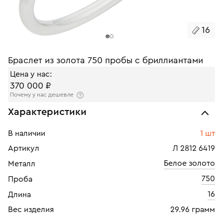
16
Браслет из золота 750 пробы с бриллиантами
Цена у нас:
370 000 ₽
Почему у нас дешевле
Характеристики
В наличии
1 шт
Артикул
Л 2812 6419
Белое золото
Металл
750
Проба
16
Длина
Вес изделия
29.96 грамм