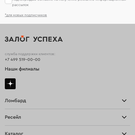
рассылок
*для новых подписчиков
служба поддержки клиентов:
+7 499 519-00-00
Наши филиалы
Ломбард
Взять займ
Ресейл
Прайс-лист
Главная
Каталог