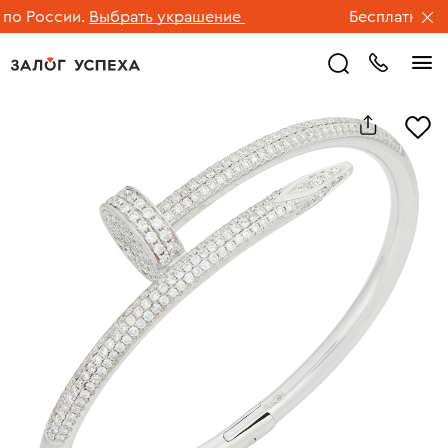
 России.
Выбрать украшение
Бесплатная дос