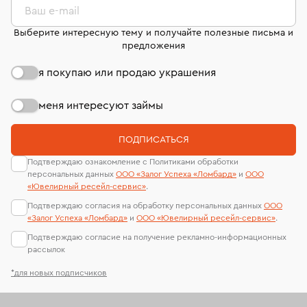
странице
«Возврат украшений»
.
Ваш e-mail
Выберите интересную тему и получайте полезные письма и
предложения
я покупаю или продаю украшения
меня интересуют займы
ПОДПИСАТЬСЯ
Подтверждаю ознакомление с Политиками обработки
персональных данных
ООО «Залог Успеха «Ломбард»
и
ООО
«Ювелирный ресейл-сервиc»
.
Подтверждаю согласия на обработку персональных данных
ООО
«Залог Успеха «Ломбард»
и
ООО «Ювелирный ресейл-сервиc»
.
Подтверждаю согласие на получение рекламно-информационных
рассылок
*для новых подписчиков