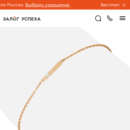
 России.
Выбрать украшение
Бесплатная дос