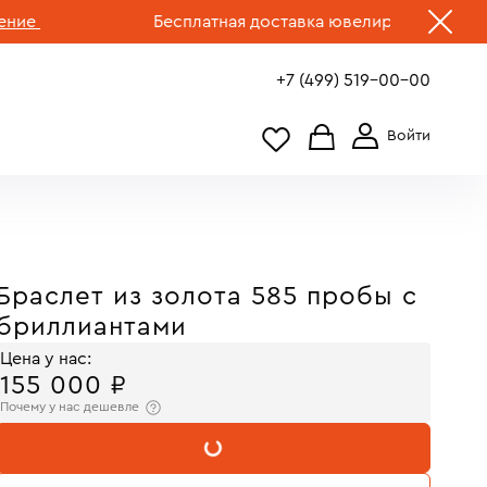
Бесплатная доставка ювелирных изделий по Р
+7 (499) 519-00-00
Браслет из золота 585 пробы с
бриллиантами
Цена у нас:
155 000 ₽
Почему у нас дешевле
В КОРЗИНУ