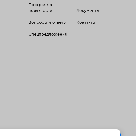
Программа
лояльности
Документы
Вопросы и ответы
Контакты
Спецпредложения
 сбора, систематизации и анализа сведений, относящихсяк