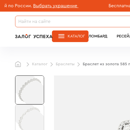
 России.
Выбрать украшение
Бесплатная дос
КАТАЛОГ
ЛОМБАРД
РЕСЕЙ
Каталог
Браслеты
Браслет из золота 585