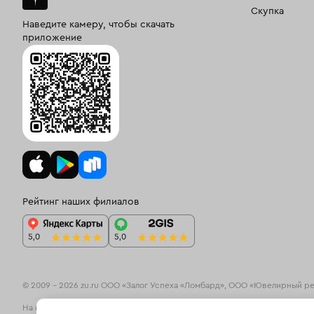
Скупка
Наведите камеру, чтобы скачать
приложение
Рейтинг наших филиалов
© 2009 – 2026 zu.ru ООО «Залог Успеха «Ломбард», ООО «Ювелирный р
На информационном ресурсе zu.ru применяются
рекомендательные те