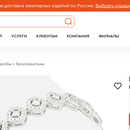
тавка ювелирных изделий по России.
Выбрать украшение
Л
УСЛУГИ
КЛИЕНТАМ
КОМПАНИЯ
ФИЛИАЛЫ
 пробы с бриллиантами