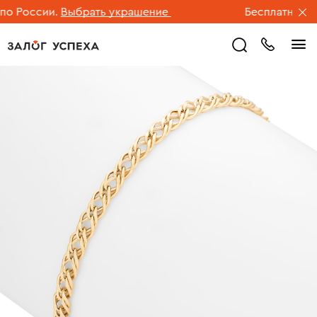
 России.
Выбрать украшение
Бесплатная дос