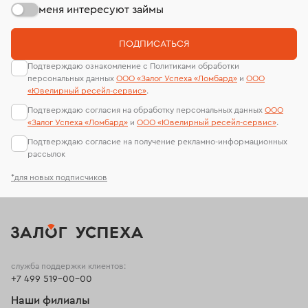
меня интересуют займы
ПОДПИСАТЬСЯ
Подтверждаю ознакомление с Политиками обработки
персональных данных
ООО «Залог Успеха «Ломбард»
и
ООО
«Ювелирный ресейл-сервиc»
.
Подтверждаю согласия на обработку персональных данных
ООО
«Залог Успеха «Ломбард»
и
ООО «Ювелирный ресейл-сервиc»
.
Подтверждаю согласие на получение рекламно-информационных
рассылок
*для новых подписчиков
служба поддержки клиентов:
+7 499 519-00-00
Наши филиалы