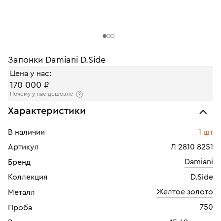
Запонки Damiani D.Side
Цена у нас:
170 000 ₽
Почему у нас дешевле
Характеристики
В наличии
1 шт
Артикул
Л 2810 8251
Damiani
Бренд
Коллекция
D.Side
Желтое золото
Металл
750
Проба