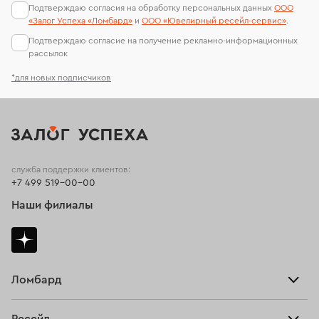
Подтверждаю согласия на обработку персональных данных
ООО
«Залог Успеха «Ломбард»
и
ООО «Ювелирный ресейл-сервиc»
.
Подтверждаю согласие на получение рекламно-информационных
рассылок
*для новых подписчиков
служба поддержки клиентов:
+7 499 519-00-00
Наши филиалы
Ломбард
Взять займ