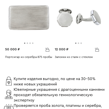
50 000 ₽
12 000 ₽
Портсигар из серебра 875 пробы
Запонки из стали с стеклом
Вес:
121.94
Вес:
13.67
Купите изделия выгодно, по цене на 30-50%
ниже новых украшений
Ювелирные украшения с драгоценными камнями
проходят обязательную геммологическую
экспертизу
Проверяется проба золота, платины и серебра,