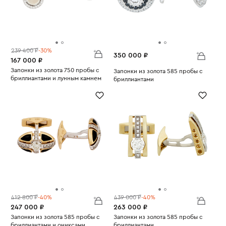
239 400 ₽
-30%
350 000 ₽
167 000 ₽
Запонки из золота 750 пробы с
Запонки из золота 585 пробы с
бриллиантами и лунным камнем
бриллиантами
Вес:
10.82
Вес:
14.49
412 800 ₽
-40%
439 000 ₽
-40%
247 000 ₽
263 000 ₽
Запонки из золота 585 пробы с
Запонки из золота 585 пробы с
бриллиантами и ониксами
бриллиантами