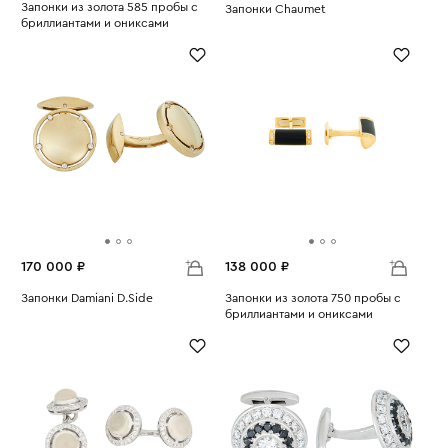
Запонки из золота 585 пробы с
Запонки Chaumet
бриллиантами и ониксами
Вес:
24.51
Вес:
8.47
170 000 ₽
138 000 ₽
Запонки Damiani D.Side
Запонки из золота 750 пробы с
Вес:
15.68
бриллиантами и ониксами
Вес:
15.56