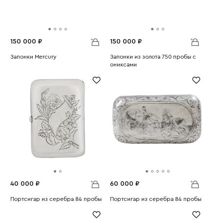
150 000 ₽
150 000 ₽
Запонки Mercury
Запонки из золота 750 пробы с
Вес:
17.26
ониксами
Вес:
14.93
40 000 ₽
60 000 ₽
Портсигар из серебра 84 пробы
Портсигар из серебра 84 пробы
Вес:
111.84
Вес:
143.51