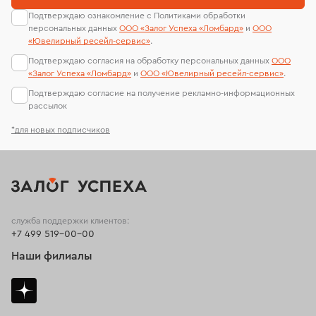
Подтверждаю ознакомление с Политиками обработки
персональных данных
ООО «Залог Успеха «Ломбард»
и
ООО
«Ювелирный ресейл-сервиc»
.
Подтверждаю согласия на обработку персональных данных
ООО
«Залог Успеха «Ломбард»
и
ООО «Ювелирный ресейл-сервиc»
.
Подтверждаю согласие на получение рекламно-информационных
рассылок
*для новых подписчиков
служба поддержки клиентов:
+7 499 519-00-00
Наши филиалы