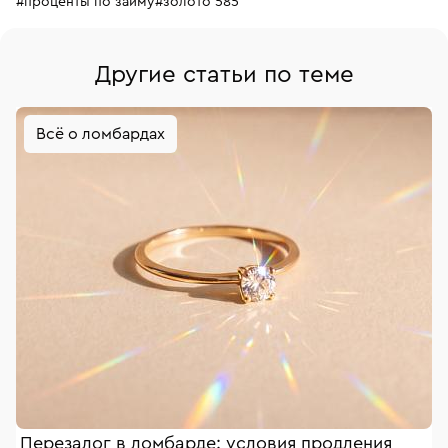
#проценты по займу
#золото 585
Другие статьи по теме
Всё о ломбардах
Перезалог в ломбарде: условия продления