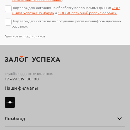
Подтверждаю согласия на обработку персональных данных
ООО
«Залог Успеха «Ломбард»
и
ООО «Ювелирный ресейл-сервиc»
.
Подтверждаю согласие на получение рекламно-информационных
рассылок
*для новых подписчиков
служба поддержки клиентов:
+7 499 519-00-00
Наши филиалы
Ломбард
Взять займ