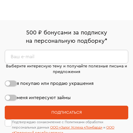
500 ₽ бонусами за подписку
на персональную подборку
*
Ваш e-mail
Выберите интересную тему и получайте полезные письма и
предложения
я покупаю или продаю украшения
меня интересуют займы
ПОДПИСАТЬСЯ
Подтверждаю ознакомление с Политиками обработки
персональных данных
ООО «Залог Успеха «Ломбард»
и
ООО
«Ювелирный ресейл-сервиc»
.