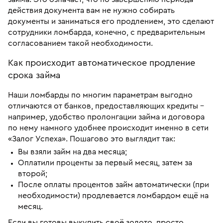
действия документа вам не нужно собирать
документы и заниматься его продлением, это сделают
сотрудники ломбарда, конечно, с предварительным
согласованием такой необходимости.
Как происходит автоматическое продление
срока займа
Наши ломбарды по многим параметрам выгодно
отличаются от банков, предоставляющих кредиты –
например, удобство пролонгации займа и договора
по нему намного удобнее происходит именно в сети
«Залог Успеха». Пошагово это выглядит так:
Вы взяли займ на два месяца;
Оплатили проценты за первый месяц, затем за
второй;
После оплаты процентов займ автоматически (при
необходимости) продлевается ломбардом ещё на
месяц.
Если вы готовы выкупить своё золото, просто