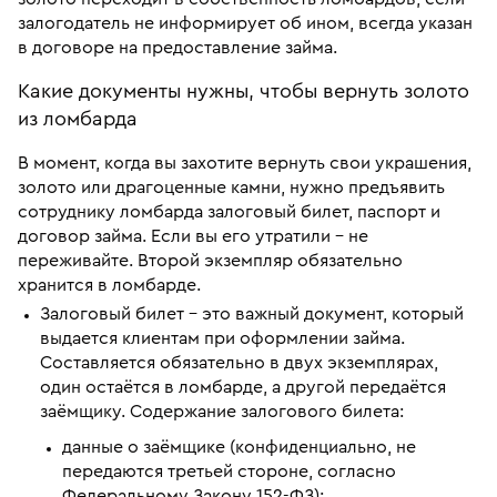
залогодатель не информирует об ином, всегда указан
в договоре на предоставление займа.
Какие документы нужны, чтобы вернуть золото
из ломбарда
В момент, когда вы захотите вернуть свои украшения,
золото или драгоценные камни, нужно предъявить
сотруднику ломбарда залоговый билет, паспорт и
договор займа. Если вы его утратили – не
переживайте. Второй экземпляр обязательно
хранится в ломбарде.
Залоговый билет – это важный документ, который
выдается клиентам при оформлении займа.
Составляется обязательно в двух экземплярах,
один остаётся в ломбарде, а другой передаётся
заёмщику. Содержание залогового билета:
данные о заёмщике (конфиденциально, не
передаются третьей стороне, согласно
Федеральному Закону 152-ФЗ);