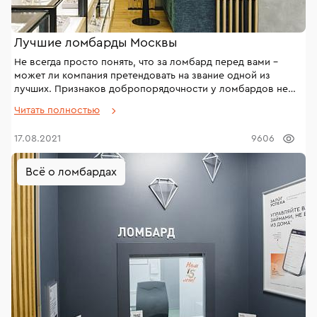
Лучшие ломбарды Москвы
Не всегда просто понять, что за ломбард перед вами –
может ли компания претендовать на звание одной из
лучших. Признаков добропорядочности у ломбардов не
так много, рассказываем на что обращать внимание при
Читать полностью
выборе ломбарда.
17.08.2021
9606
Всё о ломбардах