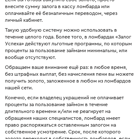
внесите сумму залога в кассу ломбарда или
оплачивайте её безналичным переводом, через
личный кабинет.
Такую удобную систему можно использовать в
течение целого года. Более того, в ломбардах «Залог
Успеха» действуют льготные программы, по которым
проценты за пользование займами минимальны, или
вообще отсутствуют.
Обращаем ваше внимание ещё раз: в любое время,
без штрафных выплат, без начисления пени вы можете
получить золото, заложенное в любом из ломбардов
нашей сети.
Конечно, если владелец украшений не оплачивает
проценты за пользование займом в течение
длительного времени и/или не реагирует на
обращения наших специалистов, ломбард имеет
право распоряжаться оставленным залогом на
собственное усмотрение. Срок, после которого
золото переходит в собственность ломбардов, если