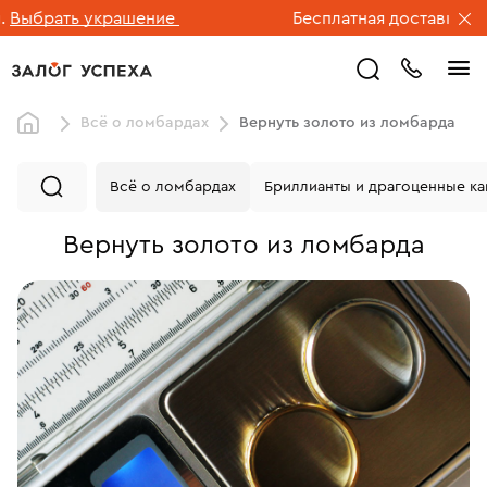
ь украшение
Бесплатная доставка ювелирных 
Всё о ломбардах
Вернуть золото из ломбарда
Всё о ломбардах
Бриллианты и драгоценные к
Вернуть золото из ломбарда