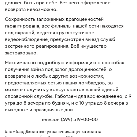
должен быть при себе. Без него оформление
возврата невозможно.
Сохранность заложенных драгоценностей
гарантирована, все филиалы нашей сети находятся
под охраной, ведется круглосуточное
видеонаблюдение, предусмотрен выезд служб
экстренного реагирования. Всё имущество
застраховано.
Максимально подробную информацию о способах
получения займа под залог драгоценностей, о
возврате и о любых других возможностях,
предоставляемых сетью наших ломбардов, вы
можете получить у консультантов нашей единой
справочной службы. Работаем для вас ежедневно, с 9
утра до 8 вечера по будням, и с 10 утра до 8 вечера в
выходные и праздничные дни.
Телефон (499) 519-00-00
#ломбард
#золотые украшения
#оценка золота