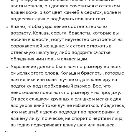
цвета металла, он должен сочетаться с оттенком
вашей кожи, а вот цвет камней в серьгах, колье и
подвесках лучше подбирать под цвет глаз.
Важно, чтобы украшение соответствовало
возрасту. Кольца, серьги, браслеты, которые вы
носили в юности, могут неуместно смотреться на
сорокалетней женщине. Их стоит отложить в
отдельную шкатулку, либо подарить счастье
обладания ими новым владельцам.
Украшение должно быть вам по размеру во всех
смыслах этого слова. Кольца и браслеты, которые
вам велики или малы, лучше отдать ювелиру на
подгонку под необходимый размер. Все, что
невозможно подогнать по размеру – на продажу.
От всех слишком крупных и слишком мелких для
вас украшений тоже лучше избавиться. Убедитесь,
что масштаб изделия подходит по пропорциям к
вашему лицу, прическе, не спорит с чертами лица,
выгодно подчеркивает длину шеи или пальцев.