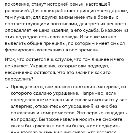
поколение, станут историей семьи, настоящей
реликвией. Для одних работает принцип «чем дороже,
тем лучше», для других важны именитые бренды с
соответствующими логотипами, для третьих ценность
определяет не цена изделия, а его судьба. В каждом из
этих подходов есть своя правда. И все же можно
выделить общие принципы, по которым имеет смысл
формировать коллекцию на все времена.
Итак, что остается в шкатулке, что там лишнее и чего
не хватает. Украшения, которые вам подходят,
несомненно остаются. Что это значит и как это
определить?
Прежде всего, вам должен подходить материал, из
которого сделано украшение. Например, если
определенные металлы или сплавы вызывают у вас
аллергию, откажитесь от украшений из них без
сожаления и компромиссов. Это первые кандидаты
на продажу. Вы такое изделие носить не сможете,
каким бы красивым оно ни было, а вот подарить
ему вторую жизнь в ваших силах. Что касается