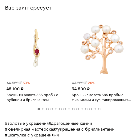
Вас заинтересует
64 500 ₽
-30%
43 200 ₽
-20%
45 100 ₽
34 500 ₽
Брошь из золота 585 пробы с
Брошь из золота 585 пробы с
рубином и бриллиантом
фианитами и культивированным
жемчугом
#золотые украшения
#драгоценные камни
#ювелирная мастерская
#украшения с бриллиантами
#шкатулка с украшениями