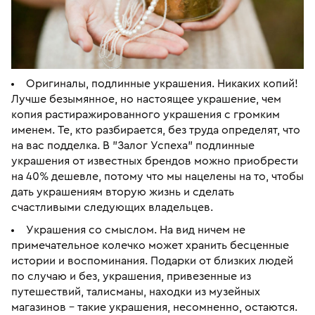
Оригиналы, подлинные украшения. Никаких копий!
Лучше безымянное, но настоящее украшение, чем
копия растиражированного украшения с громким
именем. Те, кто разбирается, без труда определят, что
на вас подделка. В "Залог Успеха" подлинные
украшения от известных брендов можно приобрести
на 40% дешевле, потому что мы нацелены на то, чтобы
дать украшениям вторую жизнь и сделать
счастливыми следующих владельцев.
Украшения со смыслом. На вид ничем не
примечательное колечко может хранить бесценные
истории и воспоминания. Подарки от близких людей
по случаю и без, украшения, привезенные из
путешествий, талисманы, находки из музейных
магазинов – такие украшения, несомненно, остаются.