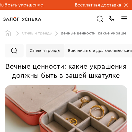
рашение
Бесплатная доставка ювелирных изде
Стиль и тренды
Вечные ценности: какие украшени
Стиль и тренды
Бриллианты и драгоценные кам
Вечные ценности: какие украшения
должны быть в вашей шкатулке