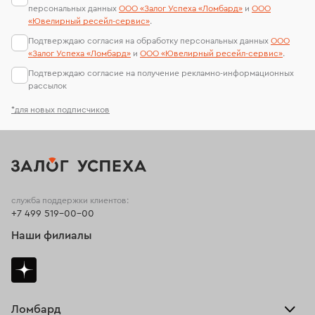
персональных данных
ООО «Залог Успеха «Ломбард»
и
ООО
«Ювелирный ресейл-сервиc»
.
Подтверждаю согласия на обработку персональных данных
ООО
«Залог Успеха «Ломбард»
и
ООО «Ювелирный ресейл-сервиc»
.
Подтверждаю согласие на получение рекламно-информационных
рассылок
*для новых подписчиков
служба поддержки клиентов:
+7 499 519-00-00
Наши филиалы
Ломбард