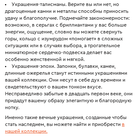
Украшения-талисманы. Верите вы или нет, но
драгоценные камни и металлы способны приносить
удачу и благополучие. Подмечайте закономерности:
возможно, в серьгах с бриллиантами у вас больше
энергии, ощущение, словно вы можете свернуть
горы, кольцо с изумрудом «помогает» в сложных
ситуациях или в случаях выбора, а трогательное
миниатюрное сердечко-подвеска делает вас
особенно женственной и мягкой.
Украшения-эпохи. Запонки, булавки, камеи,
длинные ожерелья станут истинными украшениями
вашей коллекции. Они несут в себе дух времени и
свидетельствуют о вашем тонком вкусе.
Несправедливо забытые в двадцать первом веке, они
придадут вашему образу элегантную и благородную
нотку.
Именно такие вечные украшения, созданные чтобы
стать наследием, вы можете найти и приобрести
в
нашей коллекции.