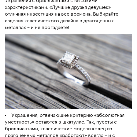
Украшения с бриллиантами с высокими
характеристиками. «Лучшие друзья девушек» –
отличная инвестиция на все времена. Выбирайте
изделия классического дизайна в драгоценных
металлах – и не прогадаете!
Украшения, отвечающие критерию «абсолютная
уместность» остаются в шкатулке. Так, пусеты с
бриллиантами, классические модели колец из
драгоценных металлов «работают» всегда – и с