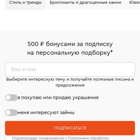
Стиль и тренды
Бриллианты и драгоценные камни
Ювел
500 ₽ бонусами за подписку
на персональную подборку
*
Ваш e-mail
Выберите интересную тему и получайте полезные письма и
предложения
я покупаю или продаю украшения
меня интересуют займы
ПОДПИСАТЬСЯ
Подтверждаю ознакомление с Политиками обработки