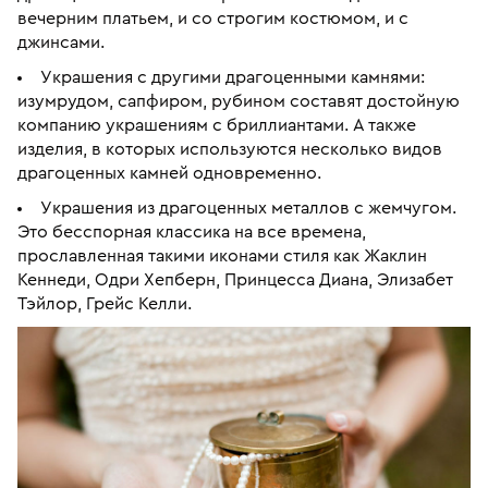
вечерним платьем, и со строгим костюмом, и с
джинсами.
Украшения с другими драгоценными камнями:
изумрудом, сапфиром, рубином составят достойную
компанию украшениям с бриллиантами. А также
изделия, в которых используются несколько видов
драгоценных камней одновременно.
Украшения из драгоценных металлов с жемчугом.
Это бесспорная классика на все времена,
прославленная такими иконами стиля как Жаклин
Кеннеди, Одри Хепберн, Принцесса Диана, Элизабет
Тэйлор, Грейс Келли.