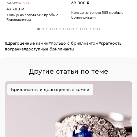
69 000 ₽
62 500 ₽
-30%
43 700 ₽
Кольцо из золота 585 пробы с
Кольцо из золота 583 пробы с
бриллиантами
бриллиантами
#Драгоценные камни
#Кольцо с бриллиантом
#кратность
#огранка
#доступные бриллианты
Другие статьи по теме
Бриллианты и драгоценные камни