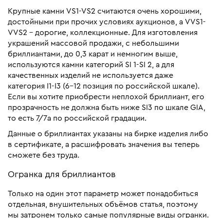
Крупные камни VS1-VS2 считаются очень хорошими,
достойными при прочих условиях аукционов, а VVS1-
VVS2 – дорогие, коллекционные. Для изготовления
украшений массовой продажи, с небольшими
бриллиантами, до 0,3 карат и немногим выше,
используются камни категорий SI 1-SI 2, а для
качественных изделий не используется даже
категория I1-I3 (6-12 позиция по российской шкале).
Если вы хотите приобрести неплохой бриллиант, его
прозрачность не должна быть ниже SI3 по шкале GIA,
то есть 7/7а по российской градации.
Данные о бриллиантах указаны на бирке изделия либо
в сертификате, а расшифровать значения вы теперь
сможете без труда.
Огранка для бриллиантов
Только на один этот параметр может понадобиться
отдельная, внушительных объёмов статья, поэтому
мы затронем только самые популярные виды огранки.