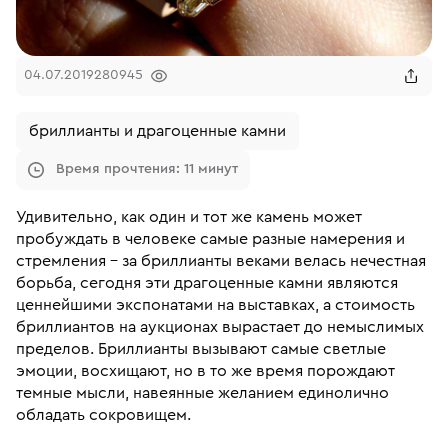
04.07.2019
280945
бриллианты и драгоценные камни
Время прочтения: 11 минут
Удивительно, как один и тот же камень может
пробуждать в человеке самые разные намерения и
стремления – за бриллианты веками велась нечестная
борьба, сегодня эти драгоценные камни являются
ценнейшими экспонатами на выставках, а стоимость
бриллиантов на аукционах вырастает до немыслимых
пределов. Бриллианты вызывают самые светлые
эмоции, восхищают, но в то же время порождают
темные мысли, навеянные желанием единолично
обладать сокровищем.