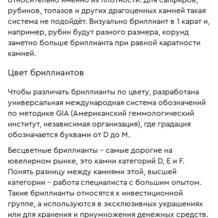
относительно именно их плотности. Для сапфиров,
рубинов, топазов и других драгоценных камней такая
система не подойдёт. Визуально бриллиант в 1 карат и,
например, рубин будут разного размера, корунд
заметно больше бриллианта при равной каратности
камней.
Цвет бриллиантов
Чтобы различать бриллианты по цвету, разработана
универсальная международная система обозначений
по методике GIA (Американский геммологический
институт, независимая организация), где градация
обозначается буквами от D до M.
Бесцветные бриллианты – самые дорогие на
ювелирном рынке, это камни категорий D, Е и F.
Понять разницу между камнями этой, высшей
категории – работа специалиста с большим опытом.
Такие бриллианты относятся к инвестиционной
группе, а используются в эксклюзивных украшениях
или для хранения и приумножения денежных средств.