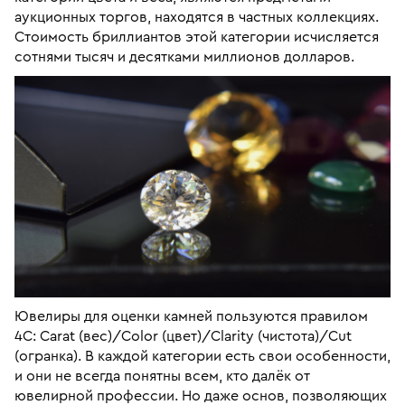
аукционных торгов, находятся в частных коллекциях.
Стоимость бриллиантов этой категории исчисляется
сотнями тысяч и десятками миллионов долларов.
Ювелиры для оценки камней пользуются правилом
4С: Сarat (вес)/Сolor (цвет)/Сlarity (чистота)/Сut
(огранка). В каждой категории есть свои особенности,
и они не всегда понятны всем, кто далёк от
ювелирной профессии. Но даже основ, позволяющих