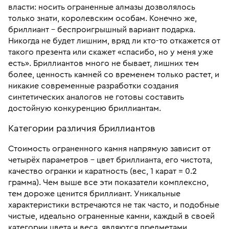
власти: носить ограненные алмазы дозволялось
только знати, королевским особам. Конечно же,
бриллиант – беспроигрышный вариант подарка.
Никогда не будет лишним, вряд ли кто-то откажется от
такого презента или скажет «спасибо, но у меня уже
есть». Бриллиантов много не бывает, лишних тем
более, ценность камней со временем только растет, и
никакие современные разработки создания
синтетических аналогов не готовы составить
достойную конкуренцию бриллиантам.
Категории различия бриллиантов
Стоимость ограненного камня напрямую зависит от
четырёх параметров – цвет бриллианта, его чистота,
качество огранки и каратность (вес, 1 карат = 0.2
грамма). Чем выше все эти показатели комплексно,
тем дороже ценится бриллиант. Уникальные
характеристики встречаются не так часто, и подобные
чистые, идеально ограненные камни, каждый в своей
категории цвета и веса, являются предметами