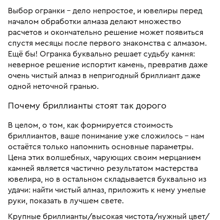
Выбор огранки – дело непростое, и ювелиры перед
началом обработки алмаза делают множество
расчетов и окончательно решение может появиться
спустя месяцы после первого знакомства с алмазом.
Ещё бы! Огранка буквально решает судьбу камня:
неверное решение испортит камень, превратив даже
очень чистый алмаз в непригодный бриллиант даже
одной неточной гранью.
Почему бриллианты стоят так дорого
В целом, о том, как формируется стоимость
бриллиантов, ваше понимание уже сложилось – нам
остаётся только напомнить основные параметры.
Цена этих волшебных, чарующих своим мерцанием
камней является частично результатом мастерства
ювелира, но в остальном складывается буквально из
удачи: найти чистый алмаз, приложить к нему умелые
руки, показать в лучшем свете.
Крупные бриллианты/высокая чистота/нужный цвет/