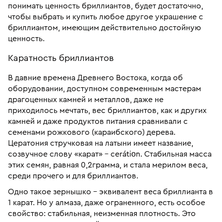
понимать ценность бриллиантов, будет достаточно,
чтобы выбрать и купить любое другое украшение с
бриллиантом, имеющим действительно достойную
ценность.
Каратность бриллиантов
В давние времена Древнего Востока, когда об
оборудовании, доступном современным мастерам
драгоценных камней и металлов, даже не
приходилось мечтать, вес бриллиантов, как и других
камней и даже продуктов питания сравнивали с
семенами рожкового (караибского) дерева.
Цератония стручковая на латыни имеет название,
созвучное слову «карат» – сerátiοn. Стабильная масса
этих семян, равная 0,2грамма, и стала мерилом веса,
среди прочего и для бриллиантов.
Одно такое зернышко – эквивалент веса бриллианта в
1 карат. Но у алмаза, даже ограненного, есть особое
свойство: стабильная, неизменная плотность. Это