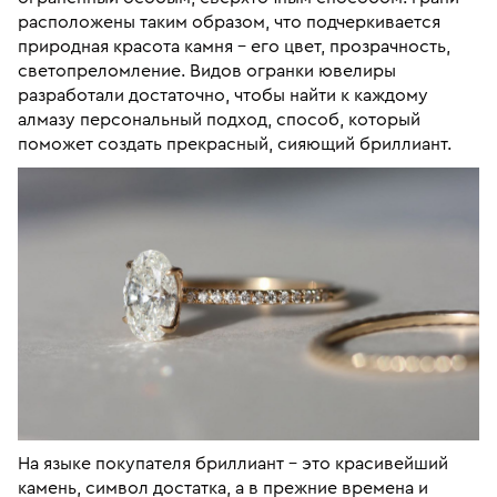
расположены таким образом, что подчеркивается
природная красота камня – его цвет, прозрачность,
светопреломление. Видов огранки ювелиры
разработали достаточно, чтобы найти к каждому
алмазу персональный подход, способ, который
поможет создать прекрасный, сияющий бриллиант.
На языке покупателя бриллиант – это красивейший
камень, символ достатка, а в прежние времена и