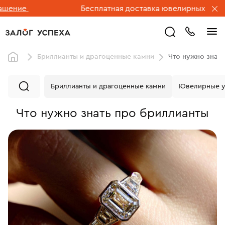
Бесплатная доставка ювелирных изделий по России.
Бриллианты и драгоценные камни
Что нужно знат
Бриллианты и драгоценные камни
Ювелирные у
Что нужно знать про бриллианты