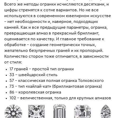
Всего же методы огранки исчисляются десятками, и
цифры стремятся к сотне вариантов. Но не все
используются в современном ювелирном искусстве
– нет необходимости и, наверное, подходящих
камней. Как и все предыдущие параметры, огранка,
превращающая алмаз в прекрасный бриллиант,
оценивается по качеству. И главное требование к
обработке – создание геометрически точных,
желательно безупречных граней и их пропорций.
Количество сторон тоже отличается, в зависимости
от стиля:
17 граней – простой тип огранки
33 – швейцарский стиль
57 – классическая полная огранка Толковского
73 – тип «хайлай-кат» (бриллиантовая огранка)
86 – королевская огранка
102 – величественная, только для крупных алмазов