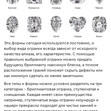
Эти формы сегодня используются постоянно, и
выбор вида огранки всегда зависит от исходного
качества алмаза, его характеристик. С помощью
правильно выбранной огранки можно придать
будущему бриллианту максимум блеска, а точное
расположение граней поможет скрыть дефекты или
как минимум сделать их менее заметными.
Все типы и формы можно условно разделить на три
категории – бриллиантовая огранка, ступенчатая и
смешанная. Каждая имеет свои преимущества:
например, ступенчатые виды огранки «изумруд» и
«ашер» прекрасно подходят для чистых камней и
только подчеркивают природные данные алмазов.