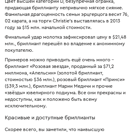
Цвет высшей категории D, безупречная огранка,
придающая бриллианту непривычно мягкое сияние.
Фамильная драгоценность семьи эрцгерцога весит 76,
02 карата, а на торги Christie’s выставлялась в 2013
году за $15 млн. начальной стоимости.
Финальный удар молотка зафиксировал цену в $21,48
млн., бриллиант перешёл во владение к анонимному
покупателю.
Примеров можно приводить ещё очень много –
бриллиант «Розовая звезда», проданный за $71,2
миллиона, «Апельсин» (золотой бриллиант,
стоимостью $36 млн.), розовый бриллиант «Принси»
($39,3 млн.), бриллиант Марии Медичи и прочие
«звёзды» ювелирного подиума. Все они прекрасны и
недоступны, как и положено быть всему
исключительному.
Красивые и доступные бриллианты
Скорее всего, вы заметили, что наивысшую