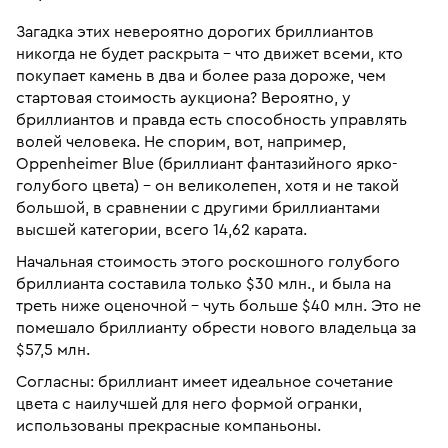
Загадка этих невероятно дорогих бриллиантов
никогда не будет раскрыта – что движет всеми, кто
покупает камень в два и более раза дороже, чем
стартовая стоимость аукциона? Вероятно, у
бриллиантов и правда есть способность управлять
волей человека. Не спорим, вот, например,
Oppenheimer Blue (бриллиант фантазийного ярко-
голубого цвета) – он великолепен, хотя и не такой
большой, в сравнении с другими бриллиантами
высшей категории, всего 14,62 карата.
Начальная стоимость этого роскошного голубого
бриллианта составила только $30 млн., и была на
треть ниже оценочной – чуть больше $40 млн. Это не
помешало бриллианту обрести нового владельца за
$57,5 млн.
Согласны: бриллиант имеет идеальное сочетание
цвета с наилучшей для него формой огранки,
использованы прекрасные компаньоны.