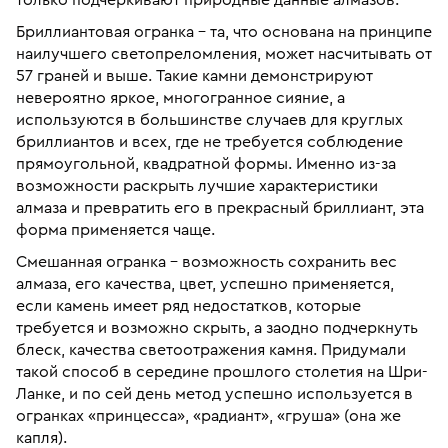
Бриллиантовая огранка – та, что основана на принципе
наилучшего светопреломления, может насчитывать от
57 граней и выше. Такие камни демонстрируют
невероятно яркое, многогранное сияние, а
используются в большинстве случаев для круглых
бриллиантов и всех, где не требуется соблюдение
прямоугольной, квадратной формы. Именно из-за
возможности раскрыть лучшие характеристики
алмаза и превратить его в прекрасный бриллиант, эта
форма применяется чаще.
Смешанная огранка – возможность сохранить вес
алмаза, его качества, цвет, успешно применяется,
если камень имеет ряд недостатков, которые
требуется и возможно скрыть, а заодно подчеркнуть
блеск, качества светоотражения камня. Придумали
такой способ в середине прошлого столетия на Шри-
Ланке, и по сей день метод успешно используется в
огранках «принцесса», «радиант», «груша» (она же
капля).